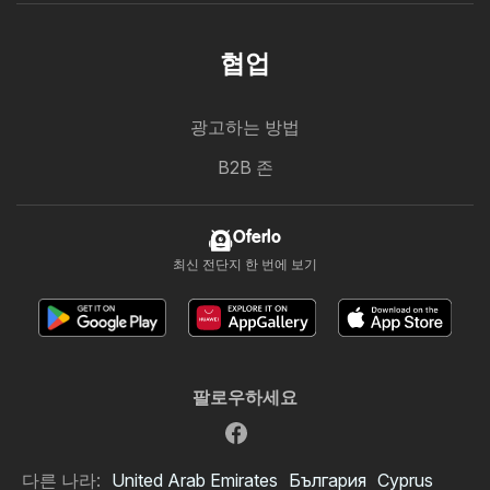
협업
광고하는 방법
B2B 존
Oferlo
최신 전단지 한 번에 보기
팔로우하세요
다른 나라:
United Arab Emirates
България
Cyprus