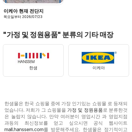
이케아 현재 전단지
목요일부터 2026/07/23
"가정 및 정원용품" 분류의 기타 매장
한샘
이케아
한샘몰은 한국 쇼핑몰 중에 가장 인기있는 쇼핑몰 로 등재되
었습니다. 저희가 그 쇼핑몰을
가정 및 정원용품
로 분류한것
은 놀랍지 않습니다. 만약 여러분이 영업시간 과 영업지점
과등의 최신정보를 얻고 싶으시면 공식 웹사이트
mall.hanssem.com
를 방문해주세요. 한샘몰은 정기적이고