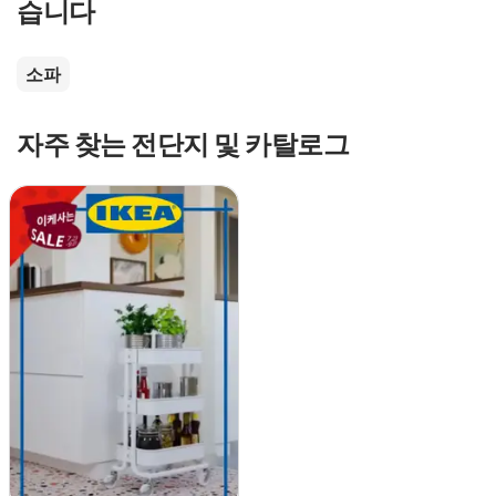
습니다
소파
자주 찾는 전단지 및 카탈로그