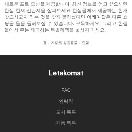
새로운 프로 모션을 제공합니다. 최신 정보를 얻고 싶으시면
한샘 현재 전단지을 살펴보세요 한샘몰에서 제공하는 현재
찾으시고자 하는 것을 찾지 못하셨다면
이케아
같은 다른 쇼
핑몰 들을 둘러보실 수 있습니다. 구독하세요! 그리고 한샘
몰에서 주는 제공하는 특별혜택을 놓치지 마세요.
홈
가정 및 정원용품
한샘
Letakomat
FAQ
연락처
도시 목록
제품 목록