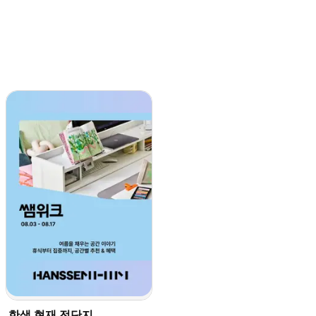
한샘 현재 전단지