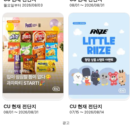
월요일부터 2026/08/03
08/01 〜 2026/08/31
CU 현재 전단지
CU 현재 전단지
08/01 〜 2026/08/31
07/15 〜 2026/08/14
광고