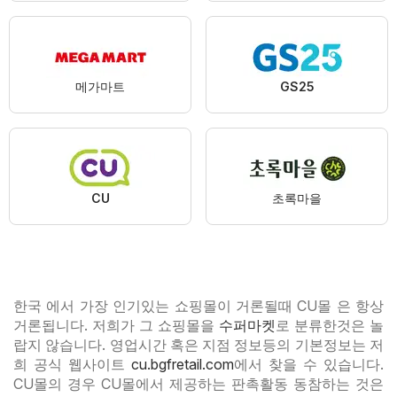
메가마트
GS25
CU
초록마을
한국 에서 가장 인기있는 쇼핑몰이 거론될때 CU몰 은 항상
거론됩니다. 저희가 그 쇼핑몰을
수퍼마켓
로 분류한것은 놀
랍지 않습니다. 영업시간 혹은 지점 정보등의 기본정보는 저
희 공식 웹사이트
cu.bgfretail.com
에서 찾을 수 있습니다.
CU몰의 경우 CU몰에서 제공하는 판촉활동 동참하는 것은