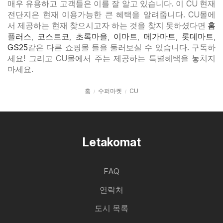
매우 유용하고 고객들은 이를 잘 알고 있습니다. 이 CU 현재
전단지은 현재 이용가능한 큰 혜택을 알려줍니다. CU몰에
서 제공하는 현재 찾으시고자 하는 것을 찾지 못하셨다면
홈
플러스
,
코스트코
,
초록마을
,
이마트
,
메가마트
,
롯데마트
,
GS25
같은 다른 쇼핑몰 들을 둘러보실 수 있습니다. 구독하
세요! 그리고 CU몰에서 주는 제공하는 특별혜택을 놓치지
마세요.
홈
수퍼마켓
CU
Letakomat
FAQ
연락처
도시 목록