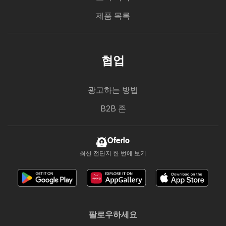
제품 목록
협업
광고하는 방법
B2B 존
Oferlo
최신 전단지 한 번에 보기
팔로우하세요