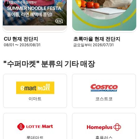
CU 현재 전단지
초록마을 현재 전단지
08/01 〜 2026/08/31
금요일부터 2026/07/31
"수퍼마켓" 분류의 기타 매장
이마트
코스트코
롯데마트
홈플러스