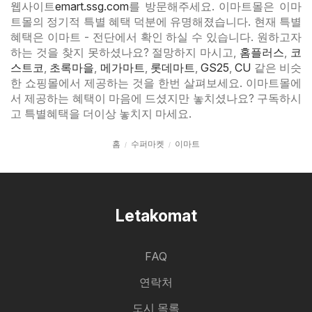
웹사이트
emart.ssg.com
를 방문해주세요. 이마트몰은 이마
트몰의 정기적 특별 혜택 덕분에 유명해졌습니다. 현재 특별
혜택은 이마트 - 전단에서 확인 하실 수 있습니다. 원하고자
하는 것을 찾지 못하셨나요? 절망하지 마시고,
홈플러스
,
코
스트코
,
초록마을
,
메가마트
,
롯데마트
,
GS25
,
CU
같은 비슷
한 쇼핑몰에서 제공하는 것을 한번 살펴보세요. 이마트몰에
서 제공하는 혜택이 마음에 드셨지만 놓치셨나요? 구독하시
고 특별혜택을 더이상 놓치지 마세요.
홈
수퍼마켓
이마트
Letakomat
FAQ
연락처
도시 목록