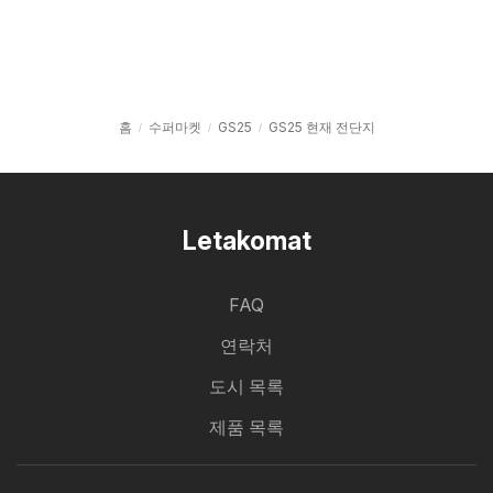
홈
수퍼마켓
GS25
GS25 현재 전단지
Letakomat
FAQ
연락처
도시 목록
제품 목록