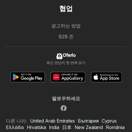
협업
광고하는 방법
B2B 존
Oferlo
최신 전단지 한 번에 보기
팔로우하세요
다른 나라:
United Arab Emirates
България
Cyprus
Ελλάδα
Hrvatska
India
日本
New Zealand
România