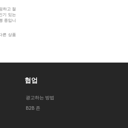
핑하고 절
인기 있는
진행 중입니
다른 상품
협업
광고하는 방법
B2B 존