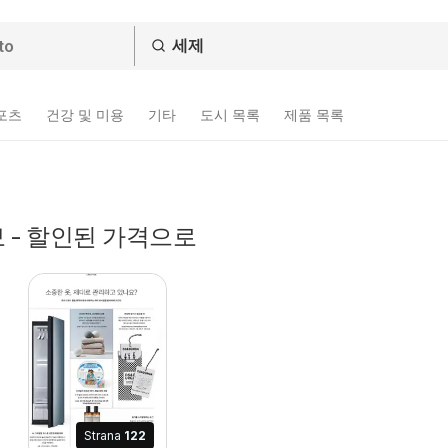
스포츠
건강 및 미용
기타
도시 목록
제품 목록
 - 할인된 가격으로
Strana
122