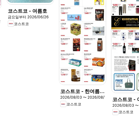
코스트코 - 여름호
금요일부터 2026/06/26
13
코스트코
코스트코 - 한여름의
2026/08/03 〜 2026/08/16
즐거움을 담은
코스트코 -
코스트코
2026/08/03 〜
티브 스페셜
코스트코