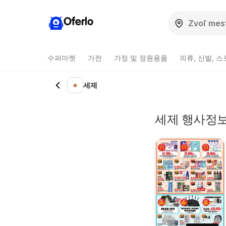
Oferlo
수퍼마켓
가전
가정 및 정원용품
의류, 신발, 
세제
세제 행사정보