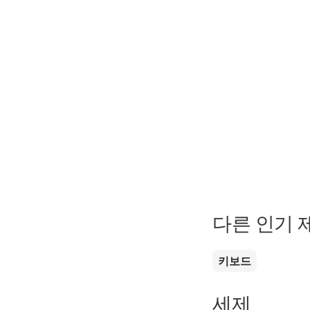
다른 인기 
키보드
세제