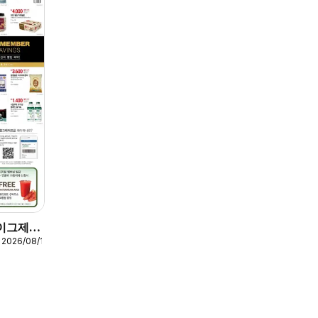
 이그제큐
 2026/08/16
 쿠폰