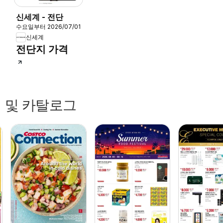
신세계 - 전단
수요일부터 2026/07/01
신세계
/13
전단지 가격
 및 카탈로그