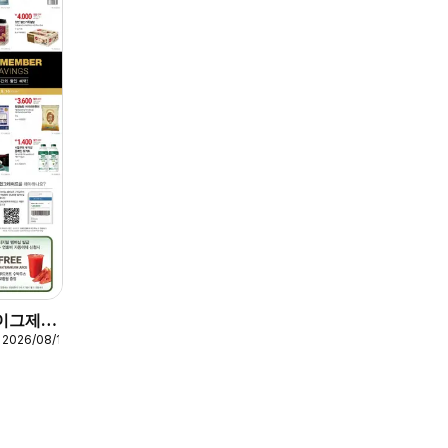
 이그제큐
 2026/08/16
 쿠폰