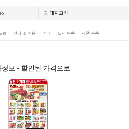
스포츠
건강 및 미용
기타
도시 목록
제품 목록
정보 - 할인된 가격으로