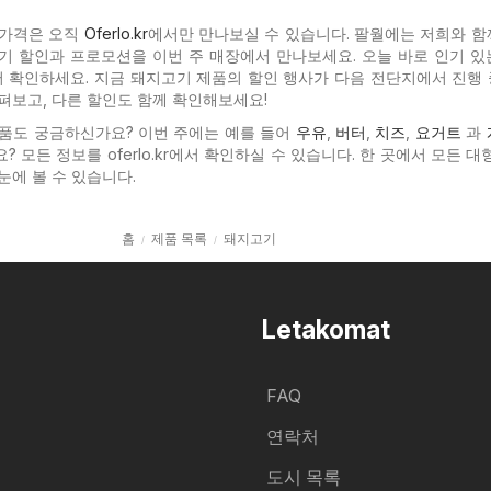
 가격은 오직
Oferlo.kr
에서만 만나보실 수 있습니다. 팔월에는 저희와 함
기 할인과 프로모션을 이번 주 매장에서 만나보세요. 오늘 바로 인기 
r에서 확인하세요. 지금 돼지고기 제품의 할인 행사가 다음 전단지에서 진행
펴보고, 다른 할인도 함께 확인해보세요!
품도 궁금하신가요? 이번 주에는 예를 들어
우유
,
버터
,
치즈
,
요거트
과
 모든 정보를 oferlo.kr에서 확인하실 수 있습니다. 한 곳에서 모든 대
눈에 볼 수 있습니다.
홈
제품 목록
돼지고기
Letakomat
FAQ
연락처
도시 목록