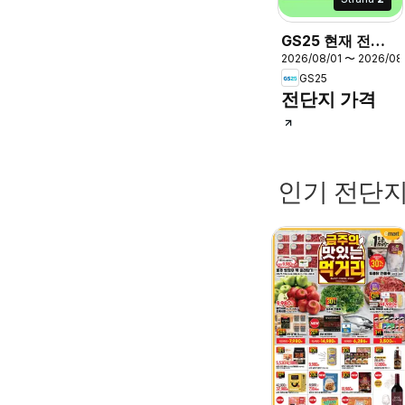
GS25 현재 전단
2026/08/01 〜 2026/08
지
GS25
전단지 가격
인기 전단지