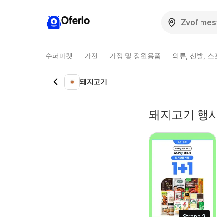
Oferlo
수퍼마켓
가전
가정 및 정원용품
의류, 신발, 
돼지고기
돼지고기 행사
Strana
2