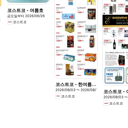
코스트코 - 여름호
금요일부터 2026/06/26
13
코스트코
코스트코 - 한여름의
2026/08/03 〜 2026/08/16
즐거움을 담은
코스트코 -
코스트코
2026/08/03 〜
티브 스페셜
코스트코