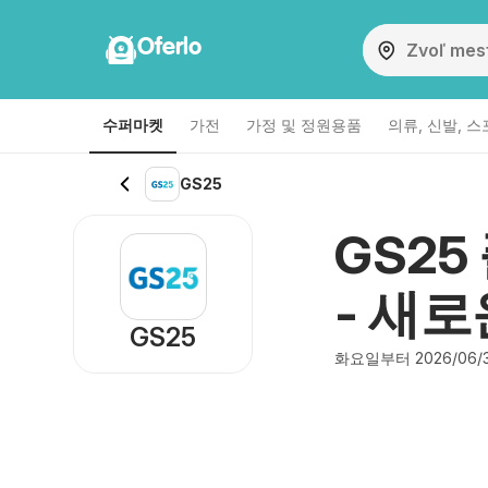
Oferlo
수퍼마켓
가전
가정 및 정원용품
의류, 신발, 
GS25
GS25
- 새로
GS25
화요일부터 2026/06/