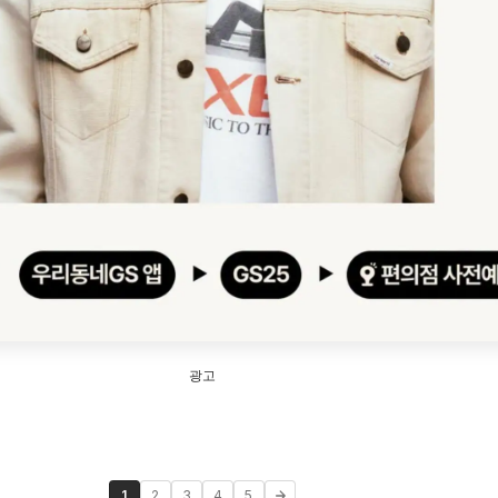
광고
1
2
3
4
5