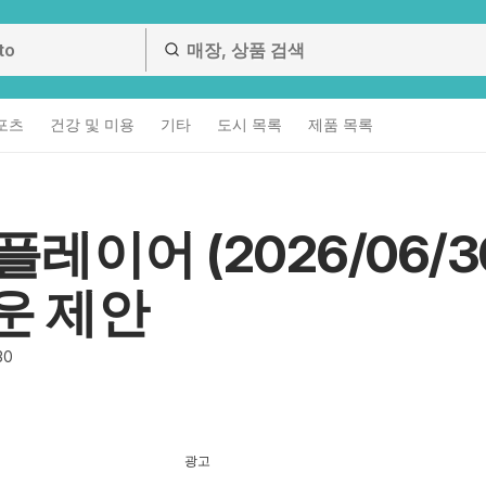
스포츠
건강 및 미용
기타
도시 목록
제품 목록
 플레이어 (2026/06/3
운 제안
30
광고