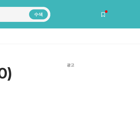
수색
광고
0)