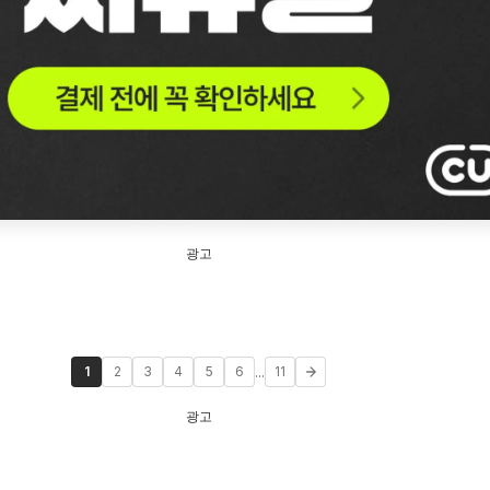
광고
...
1
2
3
4
5
6
11
광고