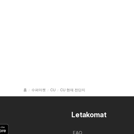
홈
수퍼마켓
CU
CU 현재 전단지
Letakomat
FAQ