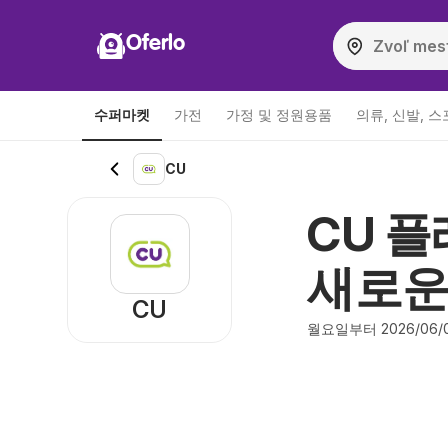
Oferlo
수퍼마켓
가전
가정 및 정원용품
의류, 신발, 
CU
CU 플레
새로운
CU
월요일부터 2026/06/0