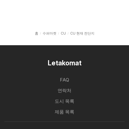
홈
수퍼마켓
CU
CU 현재 전단지
Letakomat
FAQ
연락처
도시 목록
제품 목록