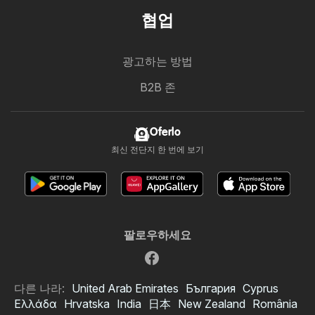
협업
광고하는 방법
B2B 존
Oferlo
최신 전단지 한 번에 보기
팔로우하세요
다른 나라:
United Arab Emirates
България
Cyprus
Ελλάδα
Hrvatska
India
日本
New Zealand
România