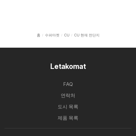
홈
수퍼마켓
CU
CU 현재 전단지
Letakomat
FAQ
연락처
도시 목록
제품 목록