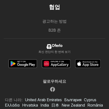
협업
광고하는 방법
B2B 존
Oferlo
최신 전단지 한 번에 보기
팔로우하세요
다른 나라:
United Arab Emirates
България
Cyprus
Ελλάδα
Hrvatska
India
日本
New Zealand
România