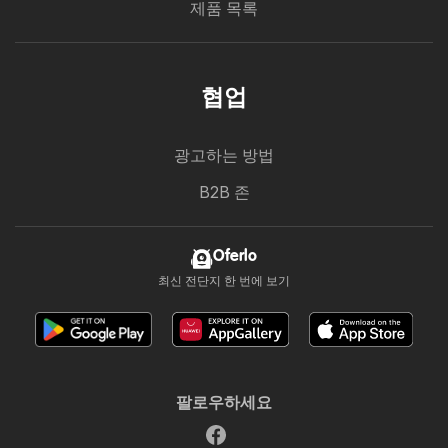
제품 목록
협업
광고하는 방법
B2B 존
Oferlo
최신 전단지 한 번에 보기
팔로우하세요