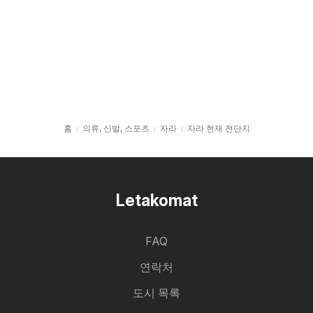
홈
의류, 신발, 스포츠
자라
자라 현재 전단지
Letakomat
FAQ
연락처
도시 목록