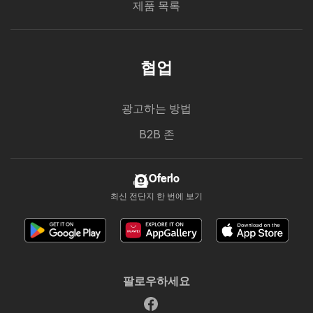
제품 목록
협업
광고하는 방법
B2B 존
Oferlo
최신 전단지 한 번에 보기
팔로우하세요