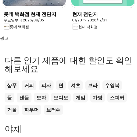
롯데 백화점 현재 전단지
현재 전단지
수요일부터 2026/08/05
01/20 〜 2026/12/31
롯데 백화점
현대 백화점
광고
다른 인기 제품에 대한 할인도 확인
해보세요
샴푸
커피
피자
면
셔츠
브라
수영복
물
샌들
모자
오디오
게임
가방
스피커
거울
파우더
브러쉬
야채