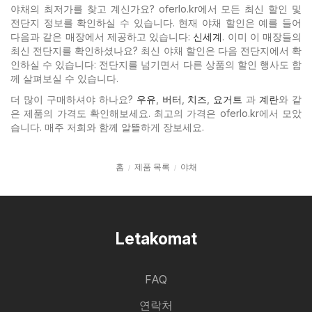
야채의 최저가를 찾고 계신가요? oferlo.kr에서 모든 최신 할인 및
전단지 정보를 확인하실 수 있습니다. 현재 야채 할인은 예를 들어
다음과 같은 매장에서 제공하고 있습니다:
신세계
. 이미 이 매장들의
최신 전단지를 확인하셨나요? 최신 야채 할인은 다음 전단지에서 확
인하실 수 있습니다: 전단지를 넘기면서 다른 상품의 할인 행사도 함
께 살펴보실 수 있습니다.
더 많이 구매하셔야 하나요?
우유
,
버터
,
치즈
,
요거트
과
계란
와 같
은 제품의 가격도 확인해보세요. 최고의 가격은 oferlo.kr에서 모았
습니다. 매주 저희와 함께 알뜰하게 장보세요.
홈
제품 목록
야채
Letakomat
FAQ
연락처