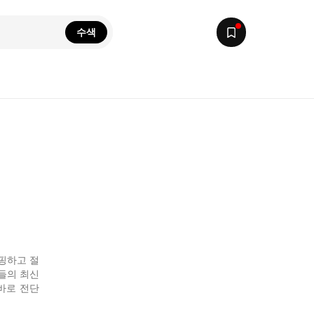
수색
핑하고 절
장들의 최신
바로 전단