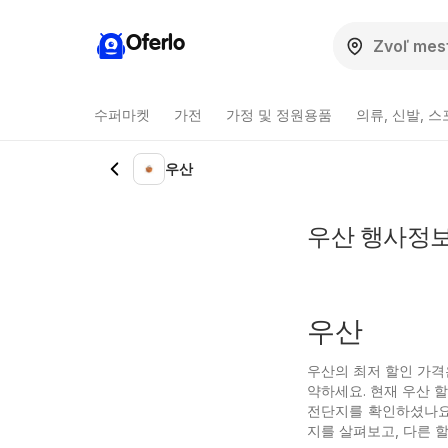
Oferlo
수퍼마켓
가전
가정 및 정원용품
의류, 신발, 
우산
우산 행사정보
우산
우산의 최저 할인 가격
약하세요. 현재 우산 
전단지를 확인하셨나요?
지를 살펴보고, 다른 