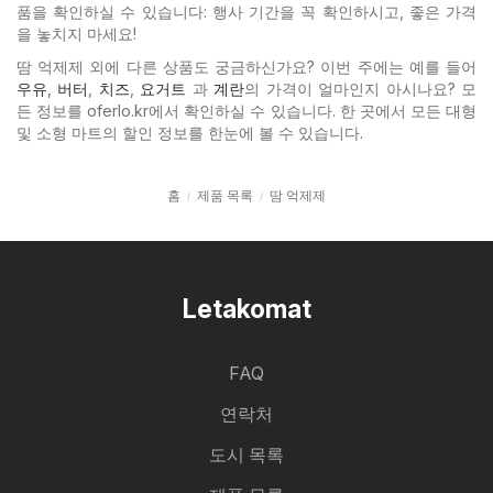
품을 확인하실 수 있습니다: 행사 기간을 꼭 확인하시고, 좋은 가격
을 놓치지 마세요!
땀 억제제 외에 다른 상품도 궁금하신가요? 이번 주에는 예를 들어
우유
,
버터
,
치즈
,
요거트
과
계란
의 가격이 얼마인지 아시나요? 모
든 정보를 oferlo.kr에서 확인하실 수 있습니다. 한 곳에서 모든 대형
및 소형 마트의 할인 정보를 한눈에 볼 수 있습니다.
홈
제품 목록
땀 억제제
Letakomat
FAQ
연락처
도시 목록