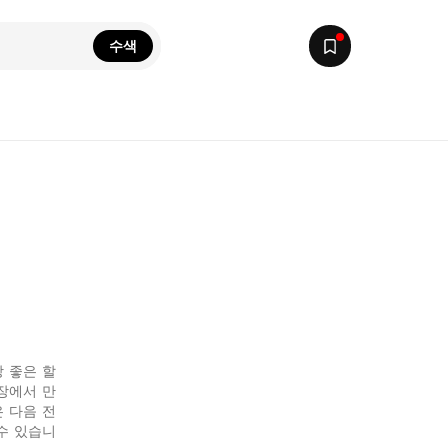
수색
장 좋은 할
장에서 만
은 다음 전
수 있습니