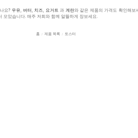
하나요?
우유
,
버터
,
치즈
,
요거트
과
계란
와 같은 제품의 가격도 확인해보세
kr에서 모았습니다. 매주 저희와 함께 알뜰하게 장보세요.
홈
제품 목록
토스터