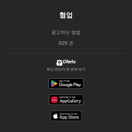
협업
광고하는 방법
B2B 존
Oferlo
최신 전단지 한 번에 보기