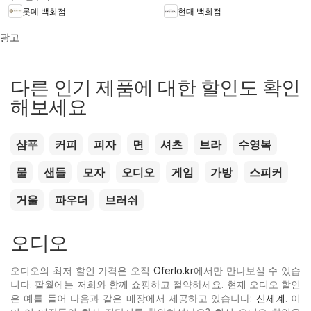
롯데 백화점
현대 백화점
광고
다른 인기 제품에 대한 할인도 확인
해보세요
샴푸
커피
피자
면
셔츠
브라
수영복
물
샌들
모자
오디오
게임
가방
스피커
거울
파우더
브러쉬
오디오
오디오의 최저 할인 가격은 오직
Oferlo.kr
에서만 만나보실 수 있습
니다. 팔월에는 저희와 함께 쇼핑하고 절약하세요. 현재 오디오 할인
은 예를 들어 다음과 같은 매장에서 제공하고 있습니다:
신세계
. 이