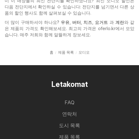
미 이 매장들의 최신 전단지를 확인하셨나요? 최신 오디오 할인은
다음 전단지에서 확인하실 수 있습니다: 전단지를 넘기면서 다른 상
품의 할인 행사도 함께 살펴보실 수 있습니다.
더 많이 구매하셔야 하나요?
우유
,
버터
,
치즈
,
요거트
과
계란
와 같
은 제품의 가격도 확인해보세요. 최고의 가격은 oferlo.kr에서 모았
습니다. 매주 저희와 함께 알뜰하게 장보세요.
홈
제품 목록
오디오
Letakomat
FAQ
연락처
도시 목록
제품 목록