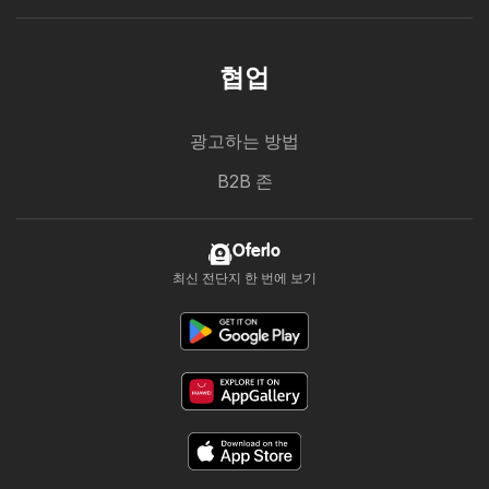
협업
광고하는 방법
B2B 존
Oferlo
최신 전단지 한 번에 보기