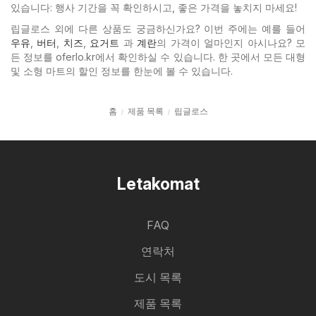
있습니다: 행사 기간을 꼭 확인하시고, 좋은 가격을 놓치지 마세요!
립글로스 외에 다른 상품도 궁금하신가요? 이번 주에는 예를 들어
우유
,
버터
,
치즈
,
요거트
과
계란
의 가격이 얼마인지 아시나요? 모
든 정보를 oferlo.kr에서 확인하실 수 있습니다. 한 곳에서 모든 대형
및 소형 마트의 할인 정보를 한눈에 볼 수 있습니다.
홈
제품 목록
립글로스
Letakomat
FAQ
연락처
도시 목록
제품 목록