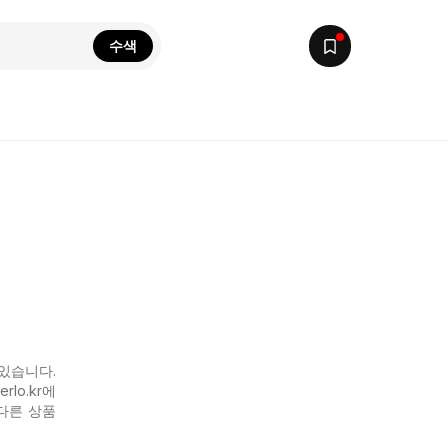
수색
 있습니다.
rlo.kr에
다른 상품