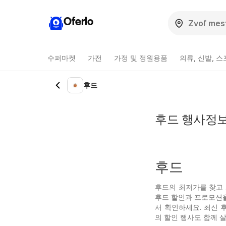
Oferlo
수퍼마켓
가전
가정 및 정원용품
의류, 신발, 
후드
후드 행사정보
후드
후드의 최저가를 찾고 계
후드 할인과 프로모션을
서 확인하세요. 최신 
의 할인 행사도 함께 