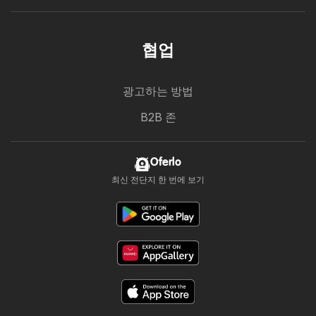
협업
광고하는 방법
B2B 존
Oferlo
최신 전단지 한 번에 보기