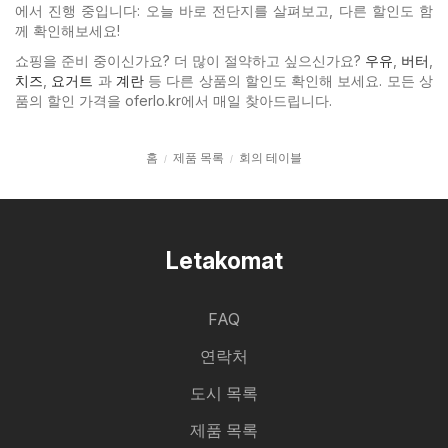
에서 진행 중입니다: 오늘 바로 전단지를 살펴보고, 다른 할인도 함
께 확인해보세요!
쇼핑을 준비 중이신가요? 더 많이 절약하고 싶으신가요?
우유
,
버터
,
치즈
,
요거트
과
계란
등 다른 상품의 할인도 확인해 보세요. 모든 상
품의 할인 가격을 oferlo.kr에서 매일 찾아드립니다.
홈
제품 목록
회의 테이블
Letakomat
FAQ
연락처
도시 목록
제품 목록