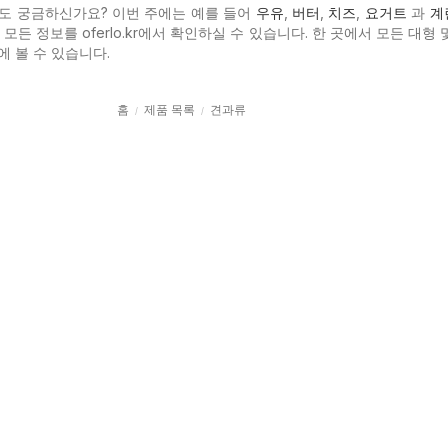
도 궁금하신가요? 이번 주에는 예를 들어
우유
,
버터
,
치즈
,
요거트
과
계
모든 정보를 oferlo.kr에서 확인하실 수 있습니다. 한 곳에서 모든 대형 
에 볼 수 있습니다.
홈
제품 목록
견과류