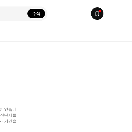
수색
 수 있습니
 전단지를
행사 기간을