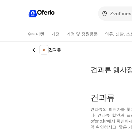
Oferlo
수퍼마켓
가전
가정 및 정원용품
의류, 신발, 
견과류
견과류 행사정
견과류
견과류의 최저가를 찾고 
다. 견과류 할인과 
oferlo.kr에서 확
꼭 확인하시고, 좋은 