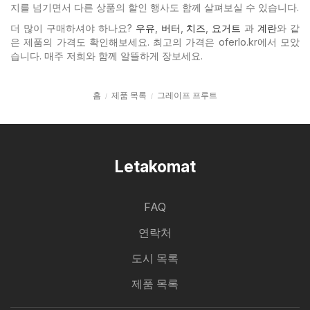
지를 넘기면서 다른 상품의 할인 행사도 함께 살펴보실 수 있습니다.
더 많이 구매하셔야 하나요?
우유
,
버터
,
치즈
,
요거트
과
계란
와 같
은 제품의 가격도 확인해보세요. 최고의 가격은 oferlo.kr에서 모았
습니다. 매주 저희와 함께 알뜰하게 장보세요.
홈
제품 목록
그레이프 프루트
Letakomat
FAQ
연락처
도시 목록
제품 목록