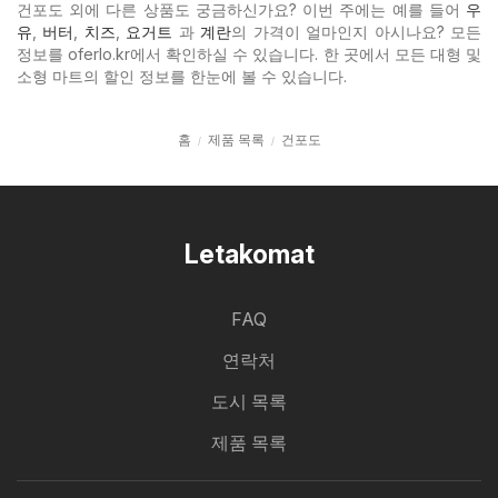
건포도 외에 다른 상품도 궁금하신가요? 이번 주에는 예를 들어
우
유
,
버터
,
치즈
,
요거트
과
계란
의 가격이 얼마인지 아시나요? 모든
정보를 oferlo.kr에서 확인하실 수 있습니다. 한 곳에서 모든 대형 및
소형 마트의 할인 정보를 한눈에 볼 수 있습니다.
홈
제품 목록
건포도
Letakomat
FAQ
연락처
도시 목록
제품 목록