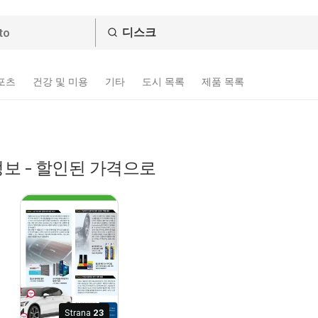
스포츠
건강 및 미용
기타
도시 목록
제품 목록
보 - 할인된 가격으로
Strana
23