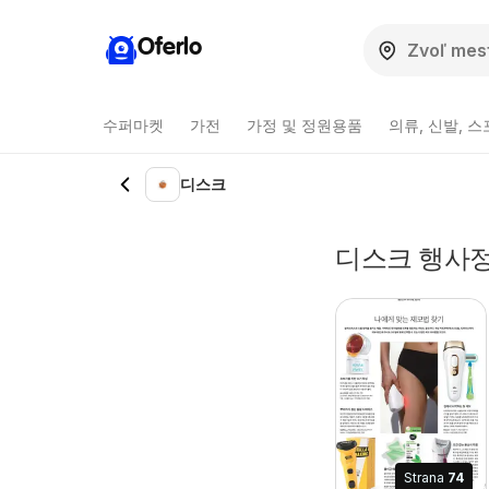
Oferlo
수퍼마켓
가전
가정 및 정원용품
의류, 신발, 
디스크
디스크 행사정
Strana
74