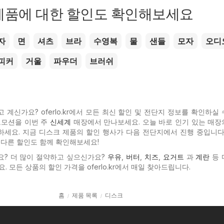
제품에 대한 할인도 확인해보세요
자
면
셔츠
브라
수영복
물
샌들
모자
오디
피커
거울
파우더
브러쉬
계신가요? oferlo.kr에서 모든 최신 할인 및 전단지 정보를 확인하실
로모션을 이번 주
신세계
매장에서 만나보세요. 오늘 바로 인기 있는
매장
 확인하세요. 지금 디스크 제품의 할인 행사가 다음 전단지에서 진행 중입니다
 다른 할인도 함께 확인해보세요!
요? 더 많이 절약하고 싶으신가요?
우유
,
버터
,
치즈
,
요거트
과
계란
등 
. 모든 상품의 할인 가격을 oferlo.kr에서 매일 찾아드립니다.
홈
제품 목록
디스크