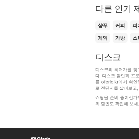
다른 인기 
샴푸
커피
피
게임
가방
스
디스크
디스크의 최저가를 찾고 
다. 디스크 할인과 프
를 oferlo.kr에서
로 전단지를 살펴보고,
쇼핑을 준비 중이신가
의 할인도 확인해 보세요