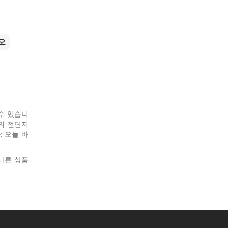
오
 수 있습니
의 전단지
: 오늘 바
다른 상품