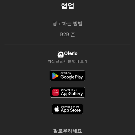
협업
광고하는 방법
B2B 존
Oferlo
최신 전단지 한 번에 보기
팔로우하세요