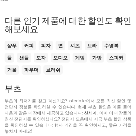
다른 인기 제품에 대한 할인도 확인
해보세요
샴푸
커피
피자
면
셔츠
브라
수영복
물
샌들
모자
오디오
게임
가방
스피커
거울
파우더
브러쉬
부츠
부츠의 최저가를 찾고 계신가요? oferlo.kr에서 모든 최신 할인 및
전단지 정보를 확인하실 수 있습니다. 현재 부츠 할인은 예를 들어
다음과 같은 매장에서 제공하고 있습니다:
신세계
. 이미 이 매장들의
최신 전단지를 확인하셨나요? 전단지 모음에서 지금 부츠 할인 상품
을 확인하실 수 있습니다: 행사 기간을 꼭 확인하시고, 좋은 가격을
놓치지 마세요!