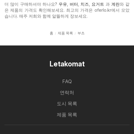
더 많이 구매하셔야 하나요?
우유
,
버터
,
치즈
,
요거트
과
계란
와 같
은 제품의 가격도 확인해보세요. 최고의 가격은 oferlo.kr에서 모았
습니다. 매주 저희와 함께 알뜰하게 장보세요.
홈
제품 목록
부츠
Letakomat
FAQ
연락처
도시 목록
제품 목록