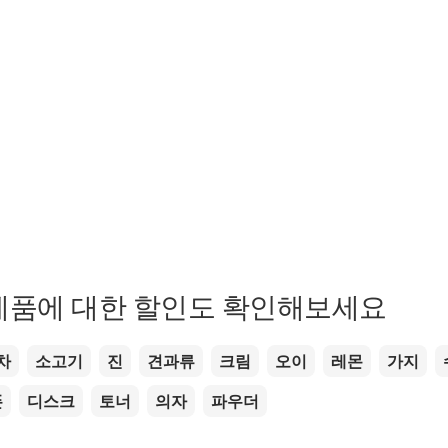
제품에 대한 할인도 확인해보세요
차
소고기
진
견과류
크림
오이
레몬
가지
폰
디스크
토너
의자
파우더