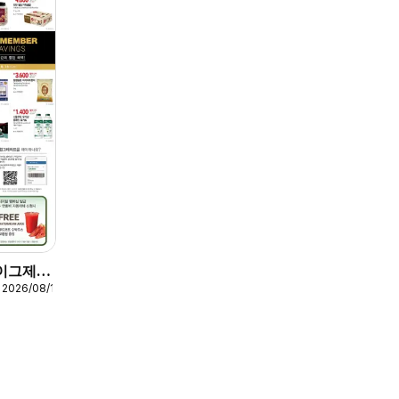
 이그제큐
 2026/08/16
 쿠폰