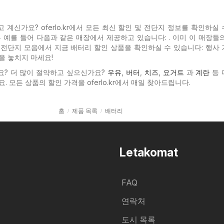
계신가요? oferlo.kr에서 모든 최신 할인 및 전단지 정보를 확인하실
은 예를 들어 다음과 같은 매장에서 제공하고 있습니다: . 이미 이 매장들
전단지 모음에서 지금 배터리 할인 상품을 확인하실 수 있습니다: 행사 
을 놓치지 마세요!
요? 더 많이 절약하고 싶으신가요?
우유
,
버터
,
치즈
,
요거트
과
계란
등 
. 모든 상품의 할인 가격을 oferlo.kr에서 매일 찾아드립니다.
홈
제품 목록
배터리
Letakomat
FAQ
연락처
도시 목록