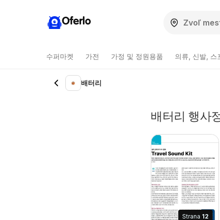
Oferlo
수퍼마켓
가전
가정 및 정원용품
의류, 신발, 
배터리
배터리 행사정
Strana
12