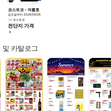
코스트코 - 여름호
금요일부터 2026/06/26
코스트코
전단지 가격
 및 카탈로그