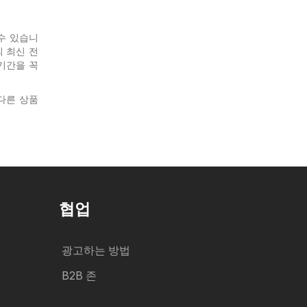
 수 있습니
의 최신 전
기간을 꼭
다른 상품
협업
광고하는 방법
B2B 존