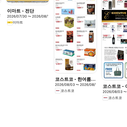
이마트 - 전단
13
2026/07/30 〜 2026/08/13
이마트
코스트코 - 한여름의
2026/08/03 〜 2026/08/16
즐거움을 담은
코스트코 -
코스트코
2026/08/03 〜
티브 스페셜
코스트코