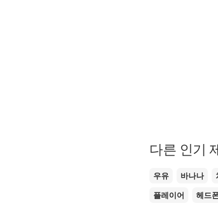
다른 인기 
우유
바나나
플레이어
헤드