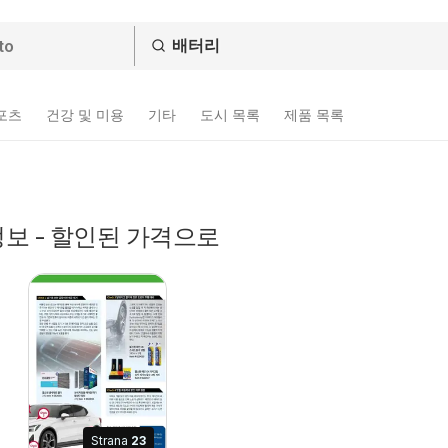
스포츠
건강 및 미용
기타
도시 목록
제품 목록
보 - 할인된 가격으로
Strana
23