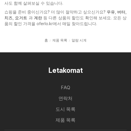
사도 함께 살펴보실 수 있습니다.
쇼핑을 준비 중이신가요? 더 많이 절약하고 싶으신가요?
우유
,
버터
,
치즈
,
요거트
과
계란
등 다른 상품의 할인도 확인해 보세요. 모든 상
품의 할인 가격을 oferlo.kr에서 매일 찾아드립니다.
홈
제품 목록
알람 시계
Letakomat
FAQ
연락처
도시 목록
제품 목록