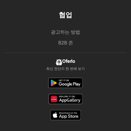
협업
광고하는 방법
B2B 존
Oferlo
최신 전단지 한 번에 보기